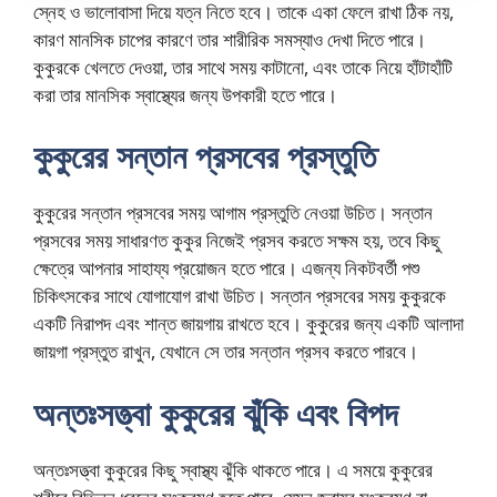
স্নেহ ও ভালোবাসা দিয়ে যত্ন নিতে হবে। তাকে একা ফেলে রাখা ঠিক নয়,
কারণ মানসিক চাপের কারণে তার শারীরিক সমস্যাও দেখা দিতে পারে।
কুকুরকে খেলতে দেওয়া, তার সাথে সময় কাটানো, এবং তাকে নিয়ে হাঁটাহাঁটি
করা তার মানসিক স্বাস্থ্যের জন্য উপকারী হতে পারে।
কুকুরের সন্তান প্রসবের প্রস্তুতি
কুকুরের সন্তান প্রসবের সময় আগাম প্রস্তুতি নেওয়া উচিত। সন্তান
প্রসবের সময় সাধারণত কুকুর নিজেই প্রসব করতে সক্ষম হয়, তবে কিছু
ক্ষেত্রে আপনার সাহায্য প্রয়োজন হতে পারে। এজন্য নিকটবর্তী পশু
চিকিৎসকের সাথে যোগাযোগ রাখা উচিত। সন্তান প্রসবের সময় কুকুরকে
একটি নিরাপদ এবং শান্ত জায়গায় রাখতে হবে। কুকুরের জন্য একটি আলাদা
জায়গা প্রস্তুত রাখুন, যেখানে সে তার সন্তান প্রসব করতে পারবে।
অন্তঃসত্ত্বা কুকুরের ঝুঁকি এবং বিপদ
অন্তঃসত্ত্বা কুকুরের কিছু স্বাস্থ্য ঝুঁকি থাকতে পারে। এ সময়ে কুকুরের