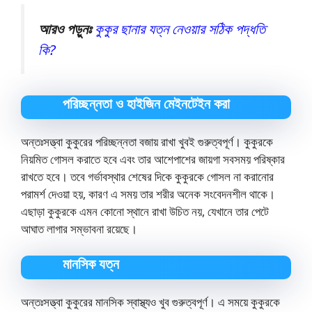
আরও পড়ুনঃ
কুকুর ছানার যত্ন নেওয়ার সঠিক পদ্ধতি
কি?
পরিচ্ছন্নতা ও হাইজিন মেইনটেইন করা
অন্তঃসত্ত্বা কুকুরের পরিচ্ছন্নতা বজায় রাখা খুবই গুরুত্বপূর্ণ। কুকুরকে
নিয়মিত গোসল করাতে হবে এবং তার আশেপাশের জায়গা সবসময় পরিষ্কার
রাখতে হবে। তবে গর্ভাবস্থার শেষের দিকে কুকুরকে গোসল না করানোর
পরামর্শ দেওয়া হয়, কারণ এ সময় তার শরীর অনেক সংবেদনশীল থাকে।
এছাড়া কুকুরকে এমন কোনো স্থানে রাখা উচিত নয়, যেখানে তার পেটে
আঘাত লাগার সম্ভাবনা রয়েছে।
মানসিক যত্ন
অন্তঃসত্ত্বা কুকুরের মানসিক স্বাস্থ্যও খুব গুরুত্বপূর্ণ। এ সময়ে কুকুরকে