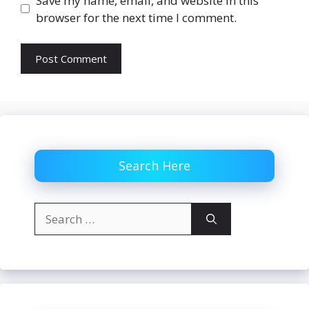
Save my name, email, and website in this
browser for the next time I comment.
Search Here
Search
for: