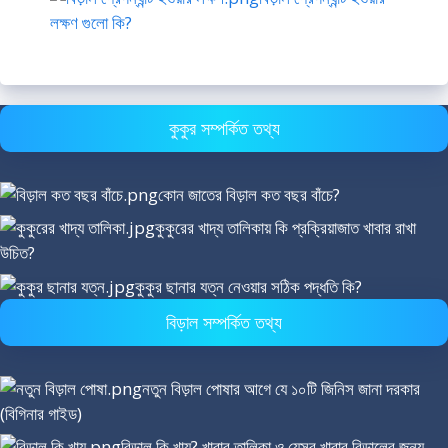
লক্ষণ গুলো কি?
কুকুর সম্পর্কিত তথ্য
কোন জাতের বিড়াল কত বছর বাঁচে?
কুকুরের খাদ্য তালিকায় কি প্রক্রিয়াজাত খাবার রাখা
উচিত?
কুকুর ছানার যত্ন নেওয়ার সঠিক পদ্ধতি কি?
বিড়াল সম্পর্কিত তথ্য
নতুন বিড়াল পোষার আগে যে ১০টি জিনিস জানা দরকার
(বিগিনার গাইড)
বিড়াল কি খায়? খাবার তালিকা ও যেসব খাবার বিড়ালের জন্য