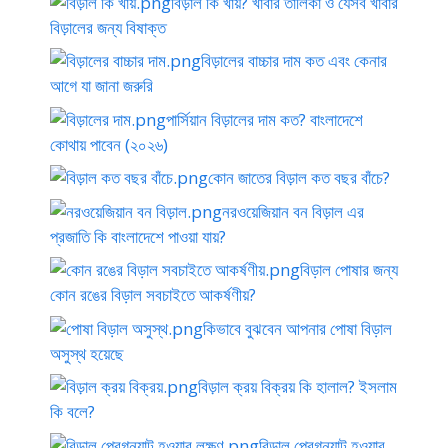
বিড়াল কি খায়? খাবার তালিকা ও যেসব খাবার
বিড়ালের জন্য বিষাক্ত
বিড়ালের বাচ্চার দাম কত এবং কেনার
আগে যা জানা জরুরি
পার্সিয়ান বিড়ালের দাম কত? বাংলাদেশে
কোথায় পাবেন (২০২৬)
কোন জাতের বিড়াল কত বছর বাঁচে?
নরওয়েজিয়ান বন বিড়াল এর
প্রজাতি কি বাংলাদেশে পাওয়া যায়?
বিড়াল পোষার জন্য
কোন রঙের বিড়াল সবচাইতে আকর্ষণীয়?
কিভাবে বুঝবেন আপনার পোষা বিড়াল
অসুস্থ হয়েছে
বিড়াল ক্রয় বিক্রয় কি হালাল? ইসলাম
কি বলে?
বিড়াল প্রেগন্যান্ট হওয়ার