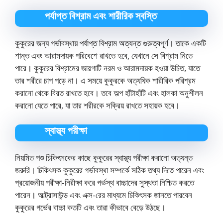
পর্যাপ্ত বিশ্রাম এবং শারীরিক স্বস্তি
কুকুরের জন্য গর্ভাবস্থায় পর্যাপ্ত বিশ্রাম অত্যন্ত গুরুত্বপূর্ণ। তাকে একটি
শান্ত এবং আরামদায়ক পরিবেশে রাখতে হবে, যেখানে সে বিশ্রাম নিতে
পারে। কুকুরের বিশ্রামের জায়গাটি নরম ও আরামদায়ক হওয়া উচিত, যাতে
তার শরীরে চাপ পড়ে না। এ সময়ে কুকুরকে অত্যধিক শারীরিক পরিশ্রম
করানো থেকে বিরত রাখতে হবে। তবে অল্প হাঁটাহাঁটি এবং হালকা অনুশীলন
করানো যেতে পারে, যা তার শরীরকে সক্রিয় রাখতে সহায়ক হবে।
স্বাস্থ্য পরীক্ষা
নিয়মিত পশু চিকিৎসকের কাছে কুকুরের স্বাস্থ্য পরীক্ষা করানো অত্যন্ত
জরুরি। চিকিৎসক কুকুরের গর্ভাবস্থা সম্পর্কে সঠিক তথ্য দিতে পারেন এবং
প্রয়োজনীয় পরীক্ষা-নিরীক্ষা করে গর্ভস্থ বাচ্চাদের সুস্থতা নিশ্চিত করতে
পারেন। আল্ট্রাসাউন্ড এবং এক্স-রের মাধ্যমে চিকিৎসক জানতে পারবেন
কুকুরের গর্ভের বাচ্চা কতটি এবং তারা কীভাবে বেড়ে উঠছে।