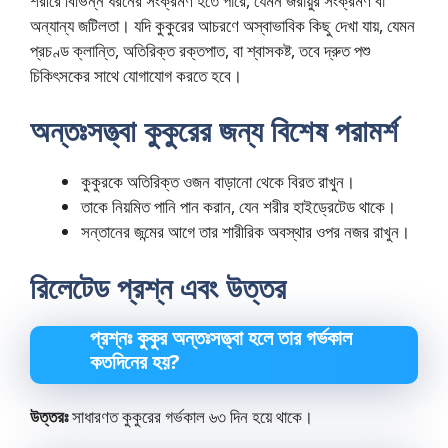
শরীরে বিভিন্ন ধরনের সংক্রমণ হতে পারে, যেমন জরায়ুর সংক্রমণ বা
অন্যান্য জটিলতা। যদি কুকুরের আচরণে অস্বাভাবিক কিছু দেখা যায়, যেমন
প্রচণ্ড ক্লান্তি, অতিরিক্ত রক্তপাত, বা শ্বাসকষ্ট, তবে দ্রুত পশু
চিকিৎসকের সাথে যোগাযোগ করতে হবে।
অন্তঃসত্ত্বা কুকুরের জন্য বিশেষ পরামর্শ
কুকুরকে অতিরিক্ত ওজন বাড়ানো থেকে বিরত রাখুন।
তাকে নিয়মিত পানি পান করান, যেন শরীর হাইড্রেটেড থাকে।
সন্তানের জন্মের আগে তার শারীরিক অবস্থার ওপর নজর রাখুন।
রিলেটেড প্রশ্ন এবং উত্তর
প্রশ্নঃ কুকুর অন্তঃসত্ত্বা হলে তার গর্ভকাল
কতদিনের হয়?
উত্তরঃ
সাধারণত কুকুরের গর্ভকাল ৬৩ দিন হয়ে থাকে।