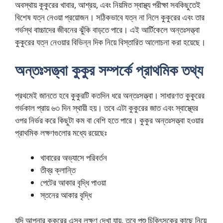
অবস্থায় কুকুরের খাবার, আশ্রয়, এবং নিয়মিত স্বাস্থ্য পরীক্ষা সবকিছুতেই
বিশেষ যত্ন নেওয়া প্রয়োজন। সঠিকভাবে যত্ন না নিলে কুকুরের এবং তার
গর্ভস্থ বাচ্চাদের জীবনের ঝুঁকি বাড়তে পারে। এই আর্টিকেলে অন্তঃসত্ত্বা
কুকুরের যত্ন নেওয়ার বিভিন্ন দিক নিয়ে বিস্তারিত আলোচনা করা হয়েছে।
অন্তঃসত্ত্বা কুকুর সম্পর্কে প্রাথমিক তথ্য
প্রথমেই জানতে হবে কুকুরটি কতদিন ধরে অন্তঃসত্ত্বা। সাধারণত কুকুরের
গর্ভকাল প্রায় ৬৩ দিন স্থায়ী হয়। তবে এটা কুকুরের জাত এবং স্বাস্থ্যের
ওপর নির্ভর করে কিছুটা কম বা বেশি হতে পারে। কুকুর অন্তঃসত্ত্বা হওয়ার
প্রাথমিক লক্ষণগুলোর মধ্যে রয়েছেঃ
খাবারের অভ্যাসে পরিবর্তন
তীব্র ক্লান্তি
পেটের আকার বৃদ্ধি পাওয়া
স্তনের আকার বৃদ্ধি
যদি আপনার কুকুরের এসব লক্ষণ দেখা যায়, তবে পশু চিকিৎসকের কাছে নিয়ে