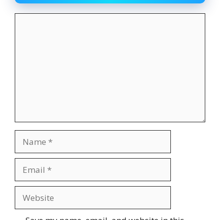
Comment
Name
Email
Website