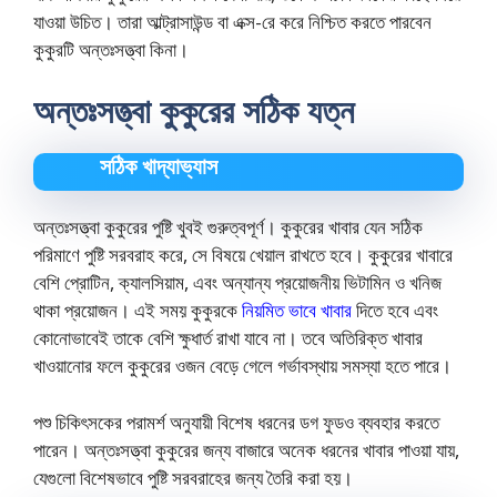
যাওয়া উচিত। তারা আল্ট্রাসাউন্ড বা এক্স-রে করে নিশ্চিত করতে পারবেন
কুকুরটি অন্তঃসত্ত্বা কিনা।
অন্তঃসত্ত্বা কুকুরের সঠিক যত্ন
সঠিক খাদ্যাভ্যাস
অন্তঃসত্ত্বা কুকুরের পুষ্টি খুবই গুরুত্বপূর্ণ। কুকুরের খাবার যেন সঠিক
পরিমাণে পুষ্টি সরবরাহ করে, সে বিষয়ে খেয়াল রাখতে হবে। কুকুরের খাবারে
বেশি প্রোটিন, ক্যালসিয়াম, এবং অন্যান্য প্রয়োজনীয় ভিটামিন ও খনিজ
থাকা প্রয়োজন। এই সময় কুকুরকে
নিয়মিত ভাবে খাবার
দিতে হবে এবং
কোনোভাবেই তাকে বেশি ক্ষুধার্ত রাখা যাবে না। তবে অতিরিক্ত খাবার
খাওয়ানোর ফলে কুকুরের ওজন বেড়ে গেলে গর্ভাবস্থায় সমস্যা হতে পারে।
পশু চিকিৎসকের পরামর্শ অনুযায়ী বিশেষ ধরনের ডগ ফুডও ব্যবহার করতে
পারেন। অন্তঃসত্ত্বা কুকুরের জন্য বাজারে অনেক ধরনের খাবার পাওয়া যায়,
যেগুলো বিশেষভাবে পুষ্টি সরবরাহের জন্য তৈরি করা হয়।