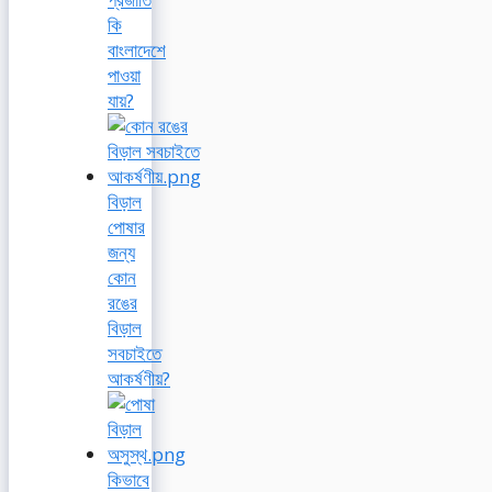
কি
বাংলাদেশে
পাওয়া
যায়?
বিড়াল
পোষার
জন্য
কোন
রঙের
বিড়াল
সবচাইতে
আকর্ষণীয়?
কিভাবে