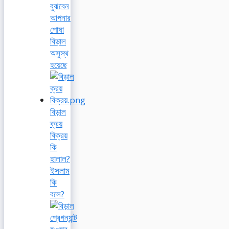
বুঝবেন
আপনার
পোষা
বিড়াল
অসুস্থ
হয়েছে
বিড়াল
ক্রয়
বিক্রয়
কি
হালাল?
ইসলাম
কি
বলে?