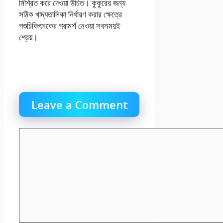
মিশ্রিত করে দেওয়া উচিত। কুকুরের জন্য
সঠিক খাদ্যতালিকা নির্ধারণ করার ক্ষেত্রে
পশুচিকিৎসকের পরামর্শ নেওয়া সবসময়ই
শ্রেয়।
Leave a Comment
Comment