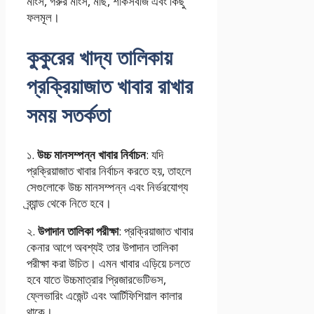
মাংস, গরুর মাংস, মাছ, শাকসবজি এবং কিছু
ফলমূল।
কুকুরের খাদ্য তালিকায়
প্রক্রিয়াজাত খাবার রাখার
সময় সতর্কতা
১.
উচ্চ মানসম্পন্ন খাবার নির্বাচন
: যদি
প্রক্রিয়াজাত খাবার নির্বাচন করতে হয়, তাহলে
সেগুলোকে উচ্চ মানসম্পন্ন এবং নির্ভরযোগ্য
ব্র্যান্ড থেকে নিতে হবে।
২.
উপাদান তালিকা পরীক্ষা
: প্রক্রিয়াজাত খাবার
কেনার আগে অবশ্যই তার উপাদান তালিকা
পরীক্ষা করা উচিত। এমন খাবার এড়িয়ে চলতে
হবে যাতে উচ্চমাত্রার প্রিজারভেটিভস,
ফ্লেভারিং এজেন্ট এবং আর্টিফিশিয়াল কালার
থাকে।