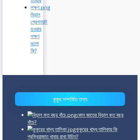
বিড়াল
প্রেগন্যান্ট
হওয়ার
লক্ষণ
গুলো
কি?
কুকুর সম্পর্কিত তথ্য
কোন জাতের বিড়াল কত বছর
বাঁচে?
কুকুরের খাদ্য তালিকায় কি
প্রক্রিয়াজাত খাবার রাখা উচিত?