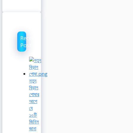
Recent
Post
নতুন
বিড়াল
পোষার
আগে
যে
১০টি
জিনিস
জানা