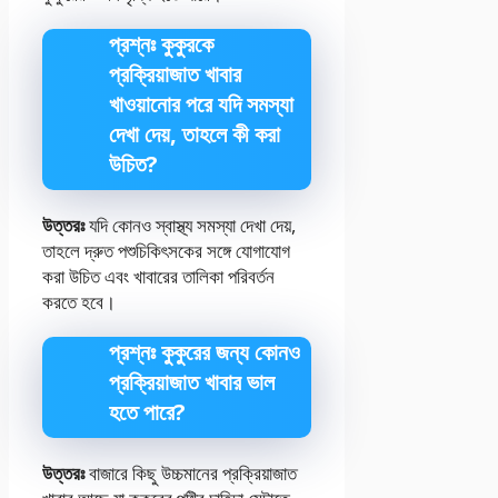
প্রশ্নঃ কুকুরকে
প্রক্রিয়াজাত খাবার
খাওয়ানোর পরে যদি সমস্যা
দেখা দেয়, তাহলে কী করা
উচিত?
উত্তরঃ
যদি কোনও স্বাস্থ্য সমস্যা দেখা দেয়,
তাহলে দ্রুত পশুচিকিৎসকের সঙ্গে যোগাযোগ
করা উচিত এবং খাবারের তালিকা পরিবর্তন
করতে হবে।
প্রশ্নঃ কুকুরের জন্য কোনও
প্রক্রিয়াজাত খাবার ভাল
হতে পারে?
উত্তরঃ
বাজারে কিছু উচ্চমানের প্রক্রিয়াজাত