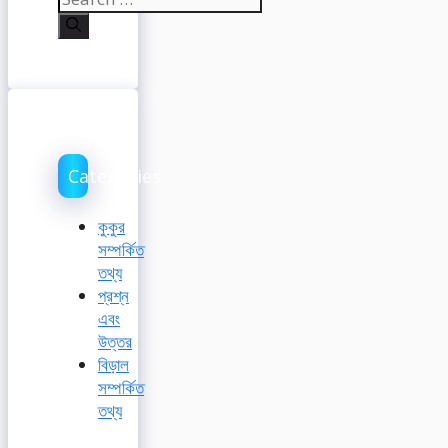
for:
Categories
কুকুর
সম্পর্কিত
তথ্য
প্রশ্ন
এবং
উত্তর
বিড়াল
সম্পর্কিত
তথ্য