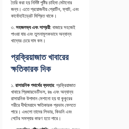
তৈরি করা হয় নির্দিষ্ট পুষ্টির চাহিদা মেটানোর
জন্য। এতে প্রয়োজনীয় প্রোটিন, ফ্যাট, এবং
কার্বোহাইড্রেট মিশ্রিত থাকে।
৩.
সহজলভ্য এবং সাশ্রয়ী
: বাজারে সহজেই
পাওয়া যায় এবং তুলনামূলকভাবে অন্যান্য
খাদ্যের চেয়ে দাম কম।
প্রক্রিয়াজাত খাবারের
ক্ষতিকারক দিক
১.
রাসায়নিক পদার্থের ব্যবহার
: প্রক্রিয়াজাত
খাবারে প্রিজারভেটিভস, রঙ এবং অন্যান্য
রাসায়নিক উপাদান মেশানো হয় যা কুকুরের
শরীরে দীর্ঘমেয়াদে ক্ষতিকারক প্রভাব ফেলতে
পারে। এগুলো তাদের লিভার, কিডনি এবং
পেটের সমস্যার কারণ হতে পারে।