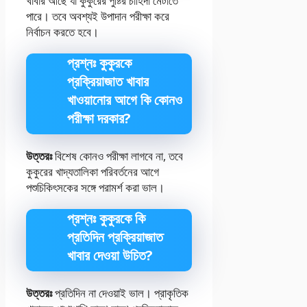
খাবার আছে যা কুকুরের পুষ্টির চাহিদা মেটাতে
পারে। তবে অবশ্যই উপাদান পরীক্ষা করে
নির্বাচন করতে হবে।
প্রশ্নঃ কুকুরকে
প্রক্রিয়াজাত খাবার
খাওয়ানোর আগে কি কোনও
পরীক্ষা দরকার?
উত্তরঃ
বিশেষ কোনও পরীক্ষা লাগবে না, তবে
কুকুরের খাদ্যতালিকা পরিবর্তনের আগে
পশুচিকিৎসকের সঙ্গে পরামর্শ করা ভাল।
প্রশ্নঃ কুকুরকে কি
প্রতিদিন প্রক্রিয়াজাত
খাবার দেওয়া উচিত?
উত্তরঃ
প্রতিদিন না দেওয়াই ভাল। প্রাকৃতিক