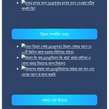
কুকুর ছানার যত্ন নেওয়ার সঠিক
পদ্ধতি কি?
বিড়াল সম্পর্কিত তথ্য
নতুন বিড়াল পোষার আগে যে
১০টি জিনিস জানা দরকার (বিগিনার গাইড)
বিড়াল কি খায়? খাবার তালিকা ও
যেসব খাবার বিড়ালের জন্য বিষাক্ত
বিড়ালের বাচ্চার দাম কত এবং
কেনার আগে যা জানা জরুরি
প্রশ্ন এবং উত্তর