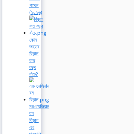
পাবেন
(২০২৬)
কোন
জাতের
বিড়াল
কত
বছর
বাঁচে?
নরওয়েজিয়ান
বন
বিড়াল
এর
প্রজাতি