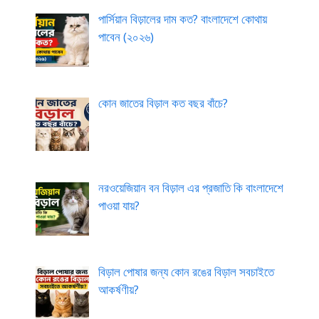
পার্সিয়ান বিড়ালের দাম কত? বাংলাদেশে কোথায়
পাবেন (২০২৬)
কোন জাতের বিড়াল কত বছর বাঁচে?
নরওয়েজিয়ান বন বিড়াল এর প্রজাতি কি বাংলাদেশে
পাওয়া যায়?
বিড়াল পোষার জন্য কোন রঙের বিড়াল সবচাইতে
আকর্ষণীয়?