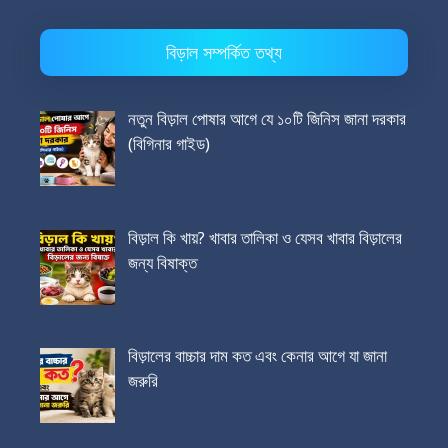
বিড়াল সম্পর্কিত তথ্য
নতুন বিড়াল পোষার আগে যে ১০টি জিনিস জানা দরকার
(বিগিনার গাইড)
বিড়াল কি খায়? খাবার তালিকা ও যেসব খাবার বিড়ালের
জন্য বিষাক্ত
বিড়ালের বাচ্চার দাম কত এবং কেনার আগে যা জানা
জরুরি