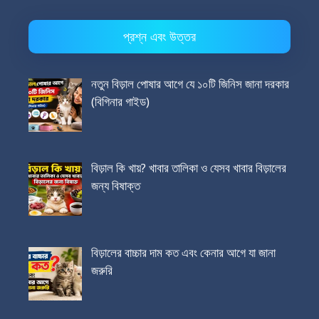
প্রশ্ন এবং উত্তর
নতুন বিড়াল পোষার আগে যে ১০টি জিনিস জানা দরকার
(বিগিনার গাইড)
বিড়াল কি খায়? খাবার তালিকা ও যেসব খাবার বিড়ালের
জন্য বিষাক্ত
বিড়ালের বাচ্চার দাম কত এবং কেনার আগে যা জানা
জরুরি