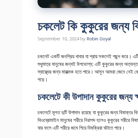
চকলেট কি কুকুরের জন্য 
September 10, 2024
by
Robin Goyal
চকলেট একটি জনপ্রিয় খাবার যা প্রায় সকলেই পছন্দ করে। এট
শুধুমাত্র মানুষের জন্যই উপভোগ্য; এটি কুকুরের জন্য অত্যন
স্বাস্থ্যের জন্য মারাত্মক হতে পারে। আসুন আমরা জেনে নেই 
পড়ে।
চকলেটে কী উপাদান কুকুরের জন্য 
চকলেটে মূলত দুটি উপাদান রয়েছে যা কুকুরের জন্য বিষাক্তঃ
থিওব্রোমাইন মানুষের শরীরে নিরাপদ হলেও কুকুরের শরীরে বিষা
যার ফলে এটি শরীরে জমে গিয়ে বিষক্রিয়া ঘটাতে পারে।