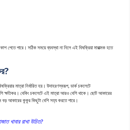
কাশ পেতে পারে। সঠিক সময়ে ব্যবস্থা না নিলে এই বিষক্রিয়া মারাত্মক হতে
কর?
রিয়ার মাত্রা নির্ধারিত হয়। উদাহরণস্বরূপ, ডার্ক চকলেটে
 বেশি ক্ষতিকর। বেকিং চকলেটে এই মাত্রা আরও বেশি থাকে। ছোট আকারের
নে বড় আকারের কুকুর কিছুটা বেশি সহ্য করতে পারে।
য়াজাত খাবার রাখা উচিত?