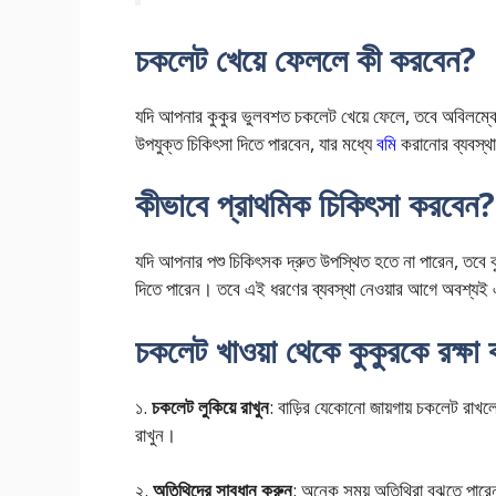
চকলেট খেয়ে ফেললে কী করবেন?
যদি আপনার কুকুর ভুলবশত চকলেট খেয়ে ফেলে, তবে অবিলম্
উপযুক্ত চিকিৎসা দিতে পারবেন, যার মধ্যে
বমি
করানোর ব্যবস্থা,
কীভাবে প্রাথমিক চিকিৎসা করবেন?
যদি আপনার পশু চিকিৎসক দ্রুত উপস্থিত হতে না পারেন, তবে ক
দিতে পারেন। তবে এই ধরণের ব্যবস্থা নেওয়ার আগে অবশ্যই 
চকলেট খাওয়া থেকে কুকুরকে রক্ষা 
১.
চকলেট লুকিয়ে রাখুন
: বাড়ির যেকোনো জায়গায় চকলেট রাখল
রাখুন।
২.
অতিথিদের সাবধান করুন
: অনেক সময় অতিথিরা বুঝতে পারেন