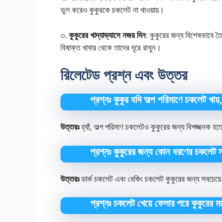
ভুল করেও কুকুরকে চকলেট না খাওয়ায়।
৩.
কুকুরের খাদ্যাভ্যাসে নজর দিন
: কুকুরের জন্য বিশেষভাবে 
বিষাক্ত খাবার থেকে তাদের দূরে রাখুন।
রিলেটেড প্রশ্ন এবং উত্তর
প্রশ্নঃ কুকুর যদি অল্প পরিমাণে চকলেট খায
উত্তরঃ
হ্যাঁ, অল্প পরিমাণ চকলেটও কুকুরের জন্য বিপজ্জনক হত
প্রশ্নঃ কুকুরের জন্য কোন ধরণের চকলেট স
উত্তরঃ
ডার্ক চকলেট এবং বেকিং চকলেট কুকুরের জন্য সবচেয়ে
প্রশ্নঃ চকলেট খেয়ে ফেলার পরে কুকুরের মধ