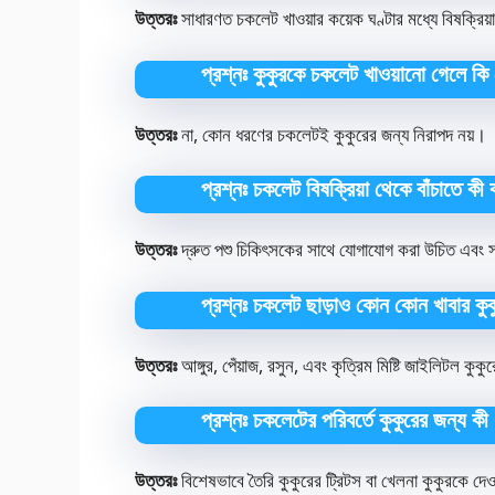
উত্তরঃ
সাধারণত চকলেট খাওয়ার কয়েক ঘণ্টার মধ্যে বিষক্রিয়া
প্রশ্নঃ কুকুরকে চকলেট খাওয়ানো গেলে ক
উত্তরঃ
না, কোন ধরণের চকলেটই কুকুরের জন্য নিরাপদ নয়।
প্রশ্নঃ চকলেট বিষক্রিয়া থেকে বাঁচাতে ক
উত্তরঃ
দ্রুত পশু চিকিৎসকের সাথে যোগাযোগ করা উচিত এবং স
প্রশ্নঃ চকলেট ছাড়াও কোন কোন খাবার কুক
উত্তরঃ
আঙ্গুর, পেঁয়াজ, রসুন, এবং কৃত্রিম মিষ্টি জাইলিটল কু
প্রশ্নঃ চকলেটের পরিবর্তে কুকুরের জন্য ক
উত্তরঃ
বিশেষভাবে তৈরি কুকুরের ট্রিটস বা খেলনা কুকুরকে দে