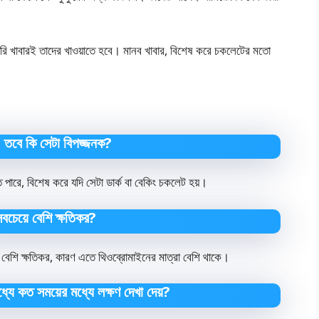
তৈরি খাবারই তাদের খাওয়াতে হবে। মানব খাবার, বিশেষ করে চকলেটের মতো
়, তবে কি সেটা বিপজ্জনক?
ে পারে, বিশেষ করে যদি সেটা ডার্ক বা বেকিং চকলেট হয়।
বচেয়ে বেশি ক্ষতিকর?
 বেশি ক্ষতিকর, কারণ এতে থিওব্রোমাইনের মাত্রা বেশি থাকে।
্যে কত সময়ের মধ্যে লক্ষণ দেখা দেয়?