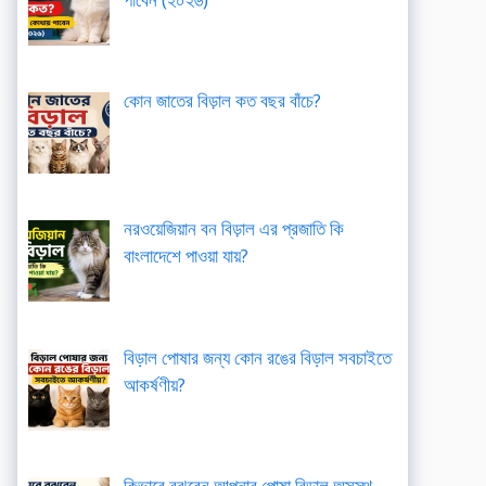
কোন জাতের বিড়াল কত বছর বাঁচে?
নরওয়েজিয়ান বন বিড়াল এর প্রজাতি কি
বাংলাদেশে পাওয়া যায়?
বিড়াল পোষার জন্য কোন রঙের বিড়াল সবচাইতে
আকর্ষণীয়?
কিভাবে বুঝবেন আপনার পোষা বিড়াল অসুস্থ