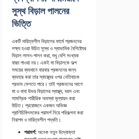
সুস্থ বিড়াল পালনের
ভিত্তি
একটি দায়িত্বশীল বিড়ালের ফার্মে প্রজননের
লক্ষ্য হওয়া উচিত সুস্থ ও স্বাভাবিক বৈশিষ্ট্যের
বিড়াল লালন-পালন করা, শুধু বেশি সংখ্যক
বাচ্চা পাওয়া নয়। একই মা বিড়ালকে অল্প
সময়ের ব্যবধানে বারবার প্রজননের জন্য
ব্যবহার করা তার স্বাস্থ্যের ওপর নেতিবাচক
প্রভাব ফেলতে পারে। তাই প্রজননের আগে
মা ও বাবা উভয় বিড়ালের স্বাস্থ্য, বয়স এবং
সামগ্রিক শারীরিক অবস্থা মূল্যায়ন করা
উচিত। প্রয়োজনে একজন অভিজ্ঞ
প্রাণিচিকিৎসকের পরামর্শ নিয়ে পরিকল্পনা করা
নিরাপদ ও দায়িত্বশীল পদ্ধতি।
পরামর্শ:
অনেক নতুন উদ্যোক্তা