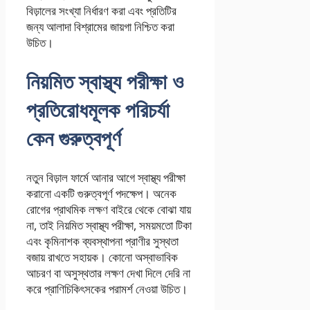
বিড়ালের সংখ্যা নির্ধারণ করা এবং প্রতিটির
জন্য আলাদা বিশ্রামের জায়গা নিশ্চিত করা
উচিত।
নিয়মিত স্বাস্থ্য পরীক্ষা ও
প্রতিরোধমূলক পরিচর্যা
কেন গুরুত্বপূর্ণ
নতুন বিড়াল ফার্মে আনার আগে স্বাস্থ্য পরীক্ষা
করানো একটি গুরুত্বপূর্ণ পদক্ষেপ। অনেক
রোগের প্রাথমিক লক্ষণ বাইরে থেকে বোঝা যায়
না, তাই নিয়মিত স্বাস্থ্য পরীক্ষা, সময়মতো টিকা
এবং কৃমিনাশক ব্যবস্থাপনা প্রাণীর সুস্থতা
বজায় রাখতে সহায়ক। কোনো অস্বাভাবিক
আচরণ বা অসুস্থতার লক্ষণ দেখা দিলে দেরি না
করে প্রাণিচিকিৎসকের পরামর্শ নেওয়া উচিত।