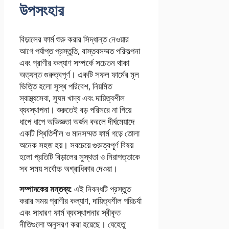
উপসংহার
বিড়ালের ফার্ম শুরু করার সিদ্ধান্ত নেওয়ার
আগে পর্যাপ্ত প্রস্তুতি, বাস্তবসম্মত পরিকল্পনা
এবং প্রাণীর কল্যাণ সম্পর্কে সচেতন থাকা
অত্যন্ত গুরুত্বপূর্ণ। একটি সফল ফার্মের মূল
ভিত্তি হলো সুস্থ পরিবেশ, নিয়মিত
স্বাস্থ্যসেবা, সুষম খাদ্য এবং দায়িত্বশীল
ব্যবস্থাপনা। শুরুতেই বড় পরিসরে না গিয়ে
ধাপে ধাপে অভিজ্ঞতা অর্জন করলে দীর্ঘমেয়াদে
একটি স্থিতিশীল ও মানসম্মত ফার্ম গড়ে তোলা
অনেক সহজ হয়। সবচেয়ে গুরুত্বপূর্ণ বিষয়
হলো প্রতিটি বিড়ালের সুস্থতা ও নিরাপত্তাকে
সব সময় সর্বোচ্চ অগ্রাধিকার দেওয়া।
সম্পাদকের মন্তব্য:
এই নিবন্ধটি প্রস্তুত
করার সময় প্রাণীর কল্যাণ, দায়িত্বশীল পরিচর্যা
এবং সাধারণ ফার্ম ব্যবস্থাপনার স্বীকৃত
নীতিগুলো অনুসরণ করা হয়েছে। যেহেতু