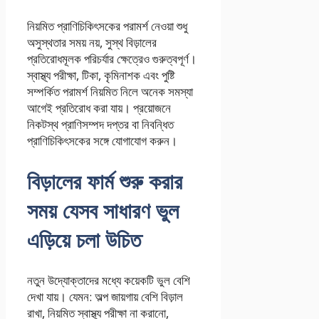
নিয়মিত প্রাণিচিকিৎসকের পরামর্শ নেওয়া শুধু
অসুস্থতার সময় নয়, সুস্থ বিড়ালের
প্রতিরোধমূলক পরিচর্যার ক্ষেত্রেও গুরুত্বপূর্ণ।
স্বাস্থ্য পরীক্ষা, টিকা, কৃমিনাশক এবং পুষ্টি
সম্পর্কিত পরামর্শ নিয়মিত নিলে অনেক সমস্যা
আগেই প্রতিরোধ করা যায়। প্রয়োজনে
নিকটস্থ প্রাণিসম্পদ দপ্তর বা নিবন্ধিত
প্রাণিচিকিৎসকের সঙ্গে যোগাযোগ করুন।
বিড়ালের ফার্ম শুরু করার
সময় যেসব সাধারণ ভুল
এড়িয়ে চলা উচিত
নতুন উদ্যোক্তাদের মধ্যে কয়েকটি ভুল বেশি
দেখা যায়। যেমন: অল্প জায়গায় বেশি বিড়াল
রাখা, নিয়মিত স্বাস্থ্য পরীক্ষা না করানো,