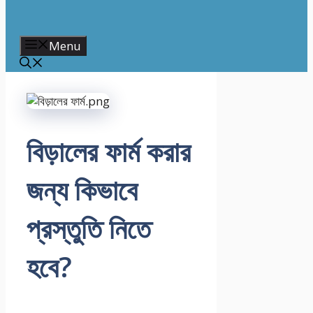
Menu
বিড়ালের ফার্ম করার
জন্য কিভাবে
প্রস্তুতি নিতে
হবে?