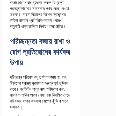
বাজারজাত খাবার ব্যবহার করলে বিশ্বস্ত
প্রস্তুতকারকের মানসম্মত পণ্য বেছে নেওয়া
ভালো। কোনো বিড়ালের বিশেষ স্বাস্থ্যগত
চাহিদা থাকলে প্রাণিচিকিৎসকের পরামর্শ
অনুযায়ী খাদ্য তালিকা নির্ধারণ করা উচিত।
পরিচ্ছন্নতা বজায় রাখা ও
রোগ প্রতিরোধের কার্যকর
উপায়
পরিচ্ছন্ন পরিবেশ শুধু দুর্গন্ধ কমায় না, বরং
বিড়ালের স্বাস্থ্য সুরক্ষায়ও গুরুত্বপূর্ণ ভূমিকা
রাখে। প্রতিদিন বালুর বাক্স পরিষ্কার করা,
খাবার ও পানির পাত্র ধোয়া এবং নিয়মিত মেঝে
পরিষ্কার রাখার অভ্যাস রোগের ঝুঁকি কমাতে
সহায়ক।