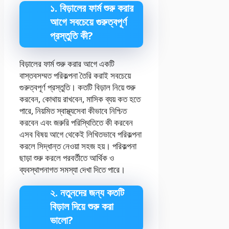
১. বিড়ালের ফার্ম শুরু করার
আগে সবচেয়ে গুরুত্বপূর্ণ
প্রস্তুতি কী?
বিড়ালের ফার্ম শুরু করার আগে একটি
বাস্তবসম্মত পরিকল্পনা তৈরি করাই সবচেয়ে
গুরুত্বপূর্ণ প্রস্তুতি। কতটি বিড়াল নিয়ে শুরু
করবেন, কোথায় রাখবেন, মাসিক ব্যয় কত হতে
পারে, নিয়মিত স্বাস্থ্যসেবা কীভাবে নিশ্চিত
করবেন এবং জরুরি পরিস্থিতিতে কী করবেন
এসব বিষয় আগে থেকেই লিখিতভাবে পরিকল্পনা
করলে সিদ্ধান্ত নেওয়া সহজ হয়। পরিকল্পনা
ছাড়া শুরু করলে পরবর্তীতে আর্থিক ও
ব্যবস্থাপনাগত সমস্যা দেখা দিতে পারে।
২. নতুনদের জন্য কতটি
বিড়াল দিয়ে শুরু করা
ভালো?