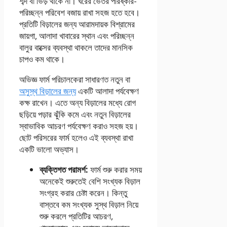
শব্দ বা ভিড় থাকে না। ঘরের ভেতর পরিষ্কার-
পরিচ্ছন্ন পরিবেশ বজায় রাখা সহজ হতে হবে।
প্রতিটি বিড়ালের জন্য আরামদায়ক বিশ্রামের
জায়গা, আলাদা খাবারের স্থান এবং পরিচ্ছন্ন
বালুর বাক্সের ব্যবস্থা থাকলে তাদের মানসিক
চাপও কম থাকে।
অভিজ্ঞ ফার্ম পরিচালকেরা সাধারণত নতুন বা
অসুস্থ বিড়ালের জন্য
একটি আলাদা পর্যবেক্ষণ
কক্ষ রাখেন। এতে অন্য বিড়ালের মধ্যে রোগ
ছড়িয়ে পড়ার ঝুঁকি কমে এবং নতুন বিড়ালের
স্বাভাবিক আচরণ পর্যবেক্ষণ করাও সহজ হয়।
ছোট পরিসরের ফার্ম হলেও এই ব্যবস্থা রাখা
একটি ভালো অভ্যাস।
ব্যক্তিগত পরামর্শ:
ফার্ম শুরু করার সময়
অনেকেই শুরুতেই বেশি সংখ্যক বিড়াল
সংগ্রহ করার চেষ্টা করেন। কিন্তু
বাস্তবে কম সংখ্যক সুস্থ বিড়াল নিয়ে
শুরু করলে প্রতিটির আচরণ,