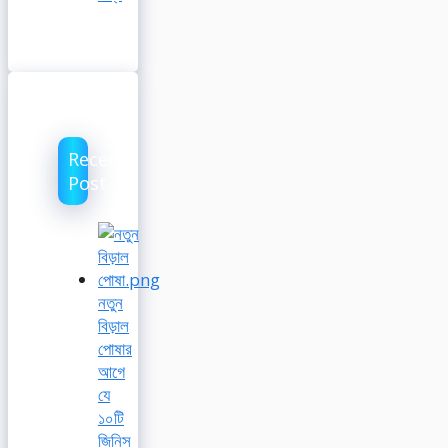
Recent
Post
নতুন
বিড়াল
পোষার
আগে
যে
১০টি
জিনিস