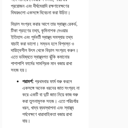
প্রয়োজন এবং দীর্ঘমেয়াদি রক্ষণাবেক্ষণের
বিষয়গুলো একসঙ্গে বিবেচনা করা উচিত।
বিড়াল সংগ্রহ করার আগে তার স্বাস্থ্য রেকর্ড,
টিকা গ্রহণের তথ্য, কৃমিনাশক দেওয়ার
ইতিহাস এবং পূর্ববর্তী স্বাস্থ্য সমস্যার তথ্য
যাচাই করা ভালো। সম্ভব হলে বিশ্বস্ত ও
দায়িত্বশীল উৎস থেকে বিড়াল সংগ্রহ করুন।
এতে ভবিষ্যতে স্বাস্থ্যগত ঝুঁকি কমানোর
পাশাপাশি ফার্মের সামগ্রিক মান বজায় রাখা
সহজ হয়।
পরামর্শ:
প্রথমবার ফার্ম শুরু করলে
একসঙ্গে অনেক ধরনের জাত সংগ্রহ না
করে একটি বা দুটি জাত নিয়ে কাজ শুরু
করা তুলনামূলক সহজ। এতে পরিচর্যার
ধরন, খাদ্য ব্যবস্থাপনা এবং স্বাস্থ্য
পর্যবেক্ষণে ধারাবাহিকতা বজায় রাখা
যায়।