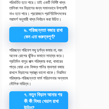
পরিবর্তিত হতে পারে। তাই একটি নির্দিষ্ট খাদ্য
তালিকা সব বিড়ালের জন্য সমানভাবে উপযোগী
নাও হতে পারে। প্রয়োজনে প্রাণিচিকিৎসকের
পরামর্শ অনুযায়ী খাদ্য নির্বাচন করা উচিত।
৬. পরিচ্ছন্নতা বজায় রাখা
কেন এত গুরুত্বপূর্ণ?
পরিচ্ছন্ন পরিবেশ শুধু দুর্গন্ধ কমায় না, বরং
অনেক রোগের ঝুঁকিও কমাতে সাহায্য করে।
প্রতিদিন বালুর বাক্স পরিষ্কার করা, খাবারের
পাত্র ধোয়া এবং বিশুদ্ধ পানির ব্যবস্থা বজায়
রাখলে বিড়ালের স্বাস্থ্য ভালো থাকে। নিয়মিত
পরিষ্কার-পরিচ্ছন্নতা ফার্ম পরিচালনার অন্যতম
মৌলিক দায়িত্ব।
৭. নতুন বিড়াল আনার পর
কী কী বিষয় খেয়াল রাখা
উচিত?