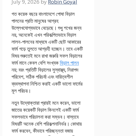
July 9, 2026
by
Robin Goyal
গত কয়েক বছরে বাংলাদেশে পোষা বিড়াল
পালনের প্রতি মানুষের আগ্রহ
উল্লেখযোগ্যভাবে বেড়েছে। শুধু শখের জন্য
নয়, অনেকেই এখন পরিকল্পিতভাবে বিড়াল
লালন-পালনের মাধ্যমে একটি ছোট আকারের
ফার্ম গড়ে তুলতে আগ্রহী হচ্ছেন। তবে একটি
বিষয় শুরুতেই মনে রাখা জরুরি সফল বিড়ালের
ফার্ম মানে কেবল বেশি সংখ্যক
বিড়াল পালন
নয়; বরং প্রতিটি বিড়ালের সুস্বাস্থ্য, নিরাপদ
পরিবেশ, সঠিক পরিচর্যা এবং দায়িত্বশীল
ব্যবস্থাপনা নিশ্চিত করাই একটি ভালো ফার্মের
মূল পরিচয়।
নতুন উদ্যোক্তারা প্রায়ই মনে করেন, ভালো
জাতের কয়েকটি বিড়াল কিনলেই একটি ফার্ম
সফলভাবে পরিচালনা করা সম্ভব। বাস্তবে
বিষয়টি অনেক বেশি পরিকল্পনানির্ভর। কোথায়
ফার্ম করবেন, কীভাবে পরিচ্ছন্নতা বজায়