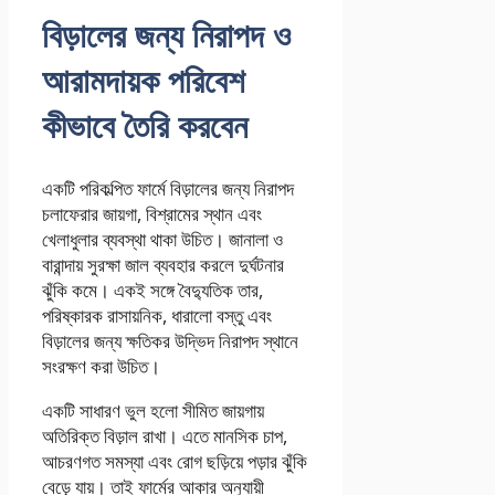
বিড়ালের জন্য নিরাপদ ও
আরামদায়ক পরিবেশ
কীভাবে তৈরি করবেন
একটি পরিকল্পিত ফার্মে বিড়ালের জন্য নিরাপদ
চলাফেরার জায়গা, বিশ্রামের স্থান এবং
খেলাধুলার ব্যবস্থা থাকা উচিত। জানালা ও
বারান্দায় সুরক্ষা জাল ব্যবহার করলে দুর্ঘটনার
ঝুঁকি কমে। একই সঙ্গে বৈদ্যুতিক তার,
পরিষ্কারক রাসায়নিক, ধারালো বস্তু এবং
বিড়ালের জন্য ক্ষতিকর উদ্ভিদ নিরাপদ স্থানে
সংরক্ষণ করা উচিত।
একটি সাধারণ ভুল হলো সীমিত জায়গায়
অতিরিক্ত বিড়াল রাখা। এতে মানসিক চাপ,
আচরণগত সমস্যা এবং রোগ ছড়িয়ে পড়ার ঝুঁকি
বেড়ে যায়। তাই ফার্মের আকার অনুযায়ী