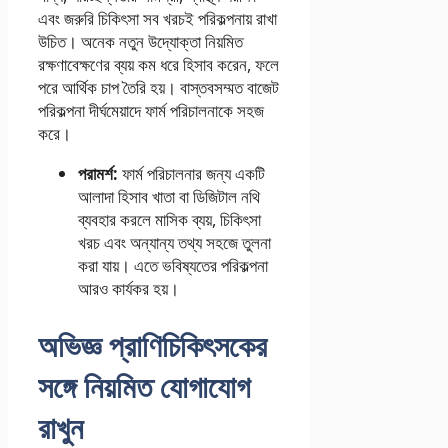
এবং জরুরি চিকিৎসা সব খরচই পরিকল্পনায় রাখা
উচিত। অনেক নতুন উদ্যোক্তা নিয়মিত
রক্ষণাবেক্ষণের ব্যয় কম ধরে হিসাব করেন, ফলে
পরে আর্থিক চাপ তৈরি হয়। বাস্তবসম্মত বাজেট
পরিকল্পনা দীর্ঘমেয়াদে ফার্ম পরিচালনাকে সহজ
করে।
পরামর্শ:
ফার্ম পরিচালনার জন্য একটি
আলাদা হিসাব খাতা বা ডিজিটাল নথি
ব্যবহার করলে মাসিক ব্যয়, চিকিৎসা
খরচ এবং অন্যান্য তথ্য সহজে তুলনা
করা যায়। এতে ভবিষ্যতের পরিকল্পনা
আরও কার্যকর হয়।
অভিজ্ঞ প্রাণিচিকিৎসকের
সঙ্গে নিয়মিত যোগাযোগ
রাখুন