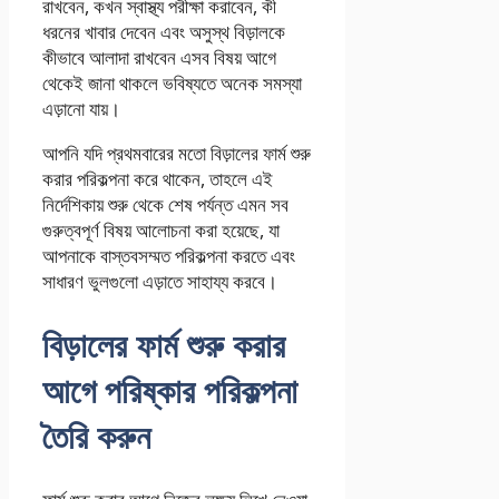
রাখবেন, কখন স্বাস্থ্য পরীক্ষা করাবেন, কী
ধরনের খাবার দেবেন এবং অসুস্থ বিড়ালকে
কীভাবে আলাদা রাখবেন এসব বিষয় আগে
থেকেই জানা থাকলে ভবিষ্যতে অনেক সমস্যা
এড়ানো যায়।
আপনি যদি প্রথমবারের মতো বিড়ালের ফার্ম শুরু
করার পরিকল্পনা করে থাকেন, তাহলে এই
নির্দেশিকায় শুরু থেকে শেষ পর্যন্ত এমন সব
গুরুত্বপূর্ণ বিষয় আলোচনা করা হয়েছে, যা
আপনাকে বাস্তবসম্মত পরিকল্পনা করতে এবং
সাধারণ ভুলগুলো এড়াতে সাহায্য করবে।
বিড়ালের ফার্ম শুরু করার
আগে পরিষ্কার পরিকল্পনা
তৈরি করুন