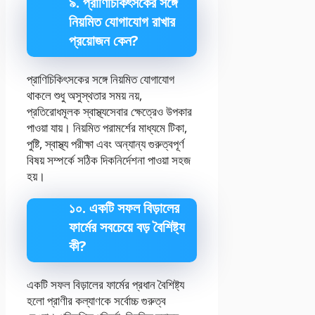
৯. প্রাণিচিকিৎসকের সঙ্গে
নিয়মিত যোগাযোগ রাখার
প্রয়োজন কেন?
প্রাণিচিকিৎসকের সঙ্গে নিয়মিত যোগাযোগ
থাকলে শুধু অসুস্থতার সময় নয়,
প্রতিরোধমূলক স্বাস্থ্যসেবার ক্ষেত্রেও উপকার
পাওয়া যায়। নিয়মিত পরামর্শের মাধ্যমে টিকা,
পুষ্টি, স্বাস্থ্য পরীক্ষা এবং অন্যান্য গুরুত্বপূর্ণ
বিষয় সম্পর্কে সঠিক দিকনির্দেশনা পাওয়া সহজ
হয়।
১০. একটি সফল বিড়ালের
ফার্মের সবচেয়ে বড় বৈশিষ্ট্য
কী?
একটি সফল বিড়ালের ফার্মের প্রধান বৈশিষ্ট্য
হলো প্রাণীর কল্যাণকে সর্বোচ্চ গুরুত্ব