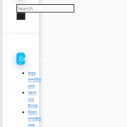
Search
for:
Categories
কুকুর
সম্পর্কিত
তথ্য
প্রশ্ন
এবং
উত্তর
বিড়াল
সম্পর্কিত
তথ্য