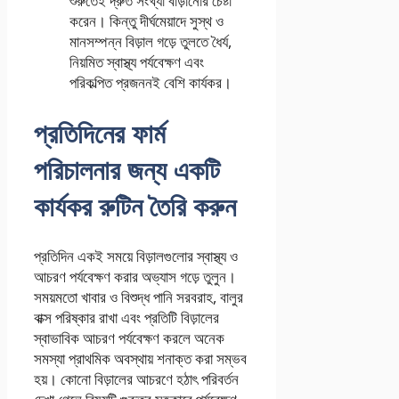
শুরুতেই দ্রুত সংখ্যা বাড়ানোর চেষ্টা
করেন। কিন্তু দীর্ঘমেয়াদে সুস্থ ও
মানসম্পন্ন বিড়াল গড়ে তুলতে ধৈর্য,
নিয়মিত স্বাস্থ্য পর্যবেক্ষণ এবং
পরিকল্পিত প্রজননই বেশি কার্যকর।
প্রতিদিনের ফার্ম
পরিচালনার জন্য একটি
কার্যকর রুটিন তৈরি করুন
প্রতিদিন একই সময়ে বিড়ালগুলোর স্বাস্থ্য ও
আচরণ পর্যবেক্ষণ করার অভ্যাস গড়ে তুলুন।
সময়মতো খাবার ও বিশুদ্ধ পানি সরবরাহ, বালুর
বাক্স পরিষ্কার রাখা এবং প্রতিটি বিড়ালের
স্বাভাবিক আচরণ পর্যবেক্ষণ করলে অনেক
সমস্যা প্রাথমিক অবস্থায় শনাক্ত করা সম্ভব
হয়। কোনো বিড়ালের আচরণে হঠাৎ পরিবর্তন