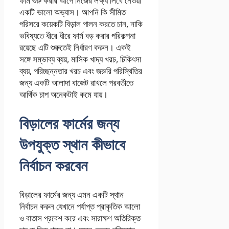
ফার্ম শুরু করার আগে নিজের লক্ষ্য লিখে নেওয়া
একটি ভালো অভ্যাস। আপনি কি সীমিত
পরিসরে কয়েকটি বিড়াল পালন করতে চান, নাকি
ভবিষ্যতে ধীরে ধীরে ফার্ম বড় করার পরিকল্পনা
রয়েছে এটি শুরুতেই নির্ধারণ করুন। একই
সঙ্গে সম্ভাব্য ব্যয়, মাসিক খাদ্য খরচ, চিকিৎসা
ব্যয়, পরিচ্ছন্নতার খরচ এবং জরুরি পরিস্থিতির
জন্য একটি আলাদা বাজেট রাখলে পরবর্তীতে
আর্থিক চাপ অনেকটাই কমে যায়।
বিড়ালের ফার্মের জন্য
উপযুক্ত স্থান কীভাবে
নির্বাচন করবেন
বিড়ালের ফার্মের জন্য এমন একটি স্থান
নির্বাচন করুন যেখানে পর্যাপ্ত প্রাকৃতিক আলো
ও বাতাস প্রবেশ করে এবং সারাক্ষণ অতিরিক্ত